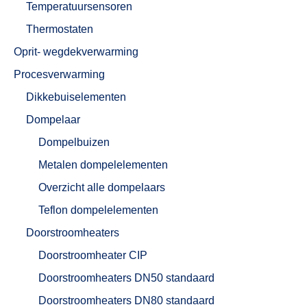
Temperatuursensoren
Thermostaten
Oprit- wegdekverwarming
Procesverwarming
Dikkebuiselementen
Dompelaar
Dompelbuizen
Metalen dompelelementen
Overzicht alle dompelaars
Teflon dompelelementen
Doorstroomheaters
Doorstroomheater CIP
Doorstroomheaters DN50 standaard
Doorstroomheaters DN80 standaard