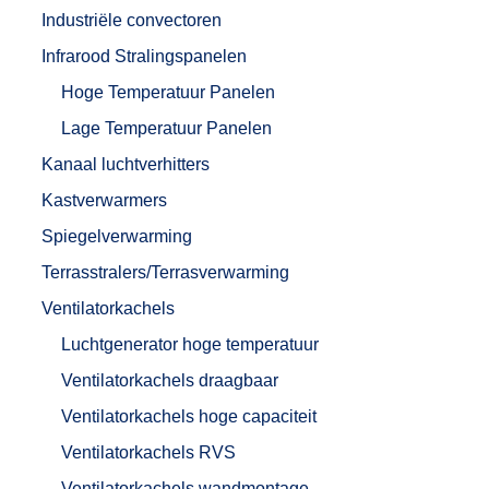
Industriële convectoren
Infrarood Stralingspanelen
Hoge Temperatuur Panelen
Lage Temperatuur Panelen
Kanaal luchtverhitters
Kastverwarmers
Spiegelverwarming
Terrasstralers/Terrasverwarming
Ventilatorkachels
Luchtgenerator hoge temperatuur
Ventilatorkachels draagbaar
Ventilatorkachels hoge capaciteit
Ventilatorkachels RVS
Ventilatorkachels wandmontage