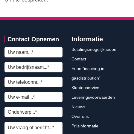
Informatie
Contact Opnemen
Betalingsmogelijkheden
Contact
Enon “inspiring in
gasdistribution”
Klantenservice
Leveringsvoorwaarden
Nieuws
Over ons
Prijsinformatie