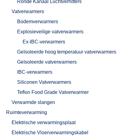
Ronde Kanaal Luchtverhitters
Vatverwarmers
Bodemverwarmers
Explosieveilige vatverwarmers
Ex-IBC-verwarmers
Geïsoleerde hoog temperatuur vatverwarmers
Geïsoleerde vatverwarmers
IBC-verwarmers
Siliconen Vatverwarmers
Teflon Food Grade Vatverwarmer
Verwarmde slangen
Ruimteverwarming
Elektrische verwarmingsplaat
Elektrische Vloerverwarmingskabel