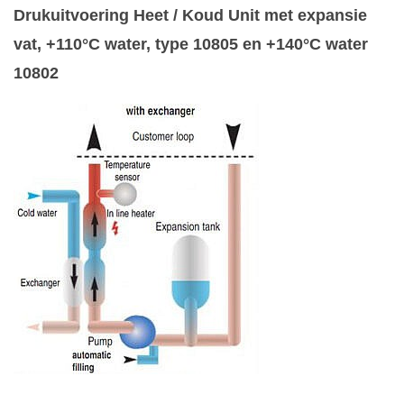
Drukuitvoering Heet / Koud Unit met expansie
vat, +110°C water, type 10805 en +140°C water
10802