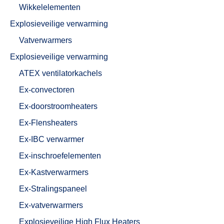
Wikkelelementen
Explosieveilige verwarming
Vatverwarmers
Explosieveilige verwarming
ATEX ventilatorkachels
Ex-convectoren
Ex-doorstroomheaters
Ex-Flensheaters
Ex-IBC verwarmer
Ex-inschroefelementen
Ex-Kastverwarmers
Ex-Stralingspaneel
Ex-vatverwarmers
Explosieveilige High Flux Heaters