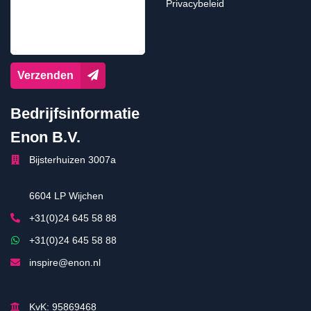
Privacybeleid
Verzenden
Bedrijfsinformatie
Enon B.V.
Bijsterhuizen 3007a
6604 LP Wijchen
+31(0)24 645 58 88
+31(0)24 645 58 88
inspire@enon.nl
KvK: 95869468