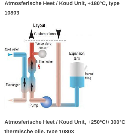
Atmosferische Heet / Koud Unit, +180°C, type
10803
Atmosferische Heet / Koud Unit, +250°C/+300°C
thermische olie, type 10803