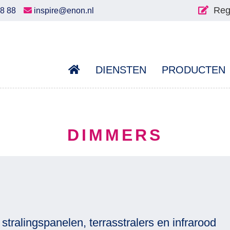
Reg
58 88
inspire@enon.nl
DIENSTEN
PRODUCTEN
DIMMERS
tralingspanelen, terrasstralers en infrarood