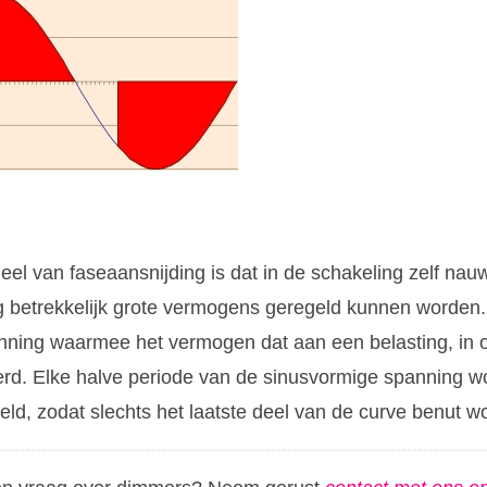
el van faseaansnijding is dat in de schakeling zelf nauw
g betrekkelijk grote vermogens geregeld kunnen worden.
nning waarmee het vermogen dat aan een belasting, in o
rd. Elke halve periode van de sinusvormige spanning w
ld, zodat slechts het laatste deel van de curve benut wo