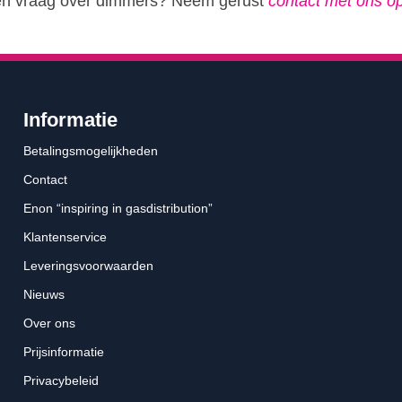
en vraag over dimmers? Neem gerust
contact met ons o
Informatie
Betalingsmogelijkheden
Contact
Enon “inspiring in gasdistribution”
Klantenservice
Leveringsvoorwaarden
Nieuws
Over ons
Prijsinformatie
Privacybeleid