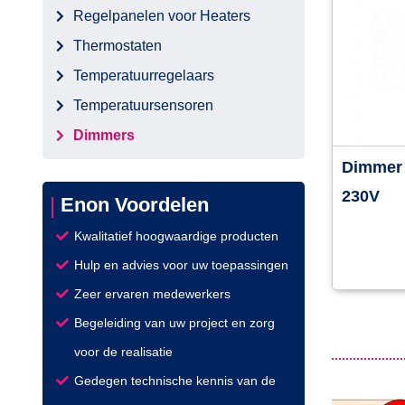
Regelpanelen voor Heaters
Thermostaten
Temperatuurregelaars
Temperatuursensoren
Dimmers
Dimmer 
230V
Enon Voordelen
Kwalitatief hoogwaardige producten
Hulp en advies voor uw toepassingen
Zeer ervaren medewerkers
Begeleiding van uw project en zorg
voor de realisatie
Gedegen technische kennis van de