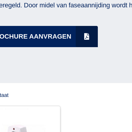
geregeld. Door midel van faseaannijding wordt
OCHURE AANVRAGEN
taat