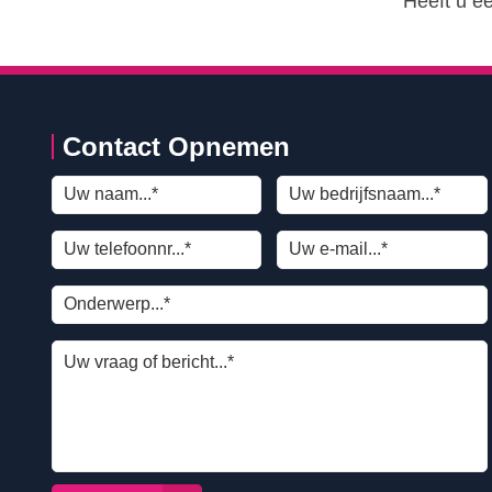
Heeft u e
Contact Opnemen