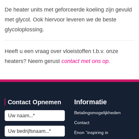
De heater units met geforceerde koeling zijn gevuld
met glycol. Ook hiervoor leveren we de beste
glycoloplossing.
Heeft u een vraag over vloeistoffen t.b.v. onze
heaters? Neem gerust
contact met ons op
.
Informatie
Contact Opnemen
Betalingsmogelijkheden
Contact
Enon “inspiring in