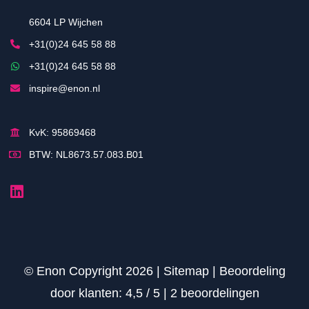
6604 LP Wijchen
+31(0)24 645 58 88
+31(0)24 645 58 88
inspire@enon.nl
KvK: 95869468
BTW: NL8673.57.083.B01
© Enon Copyright 2026 |
Sitemap
|
Beoordeling
door klanten:
4,5
/
5
|
2
beoordelingen