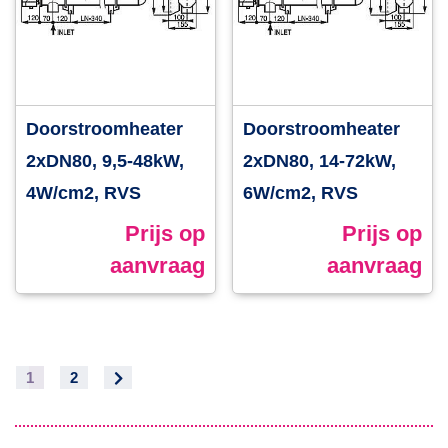
Doorstroomheater
Doorstroomheater
2xDN80, 9,5-48kW,
2xDN80, 14-72kW,
4W/cm2, RVS
6W/cm2, RVS
Prijs op
Prijs op
aanvraag
aanvraag
1
2