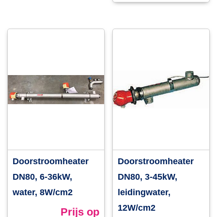
Doorstroomheater
Doorstroomheater
DN80, 6-36kW,
DN80, 3-45kW,
water, 8W/cm2
leidingwater,
12W/cm2
Prijs op