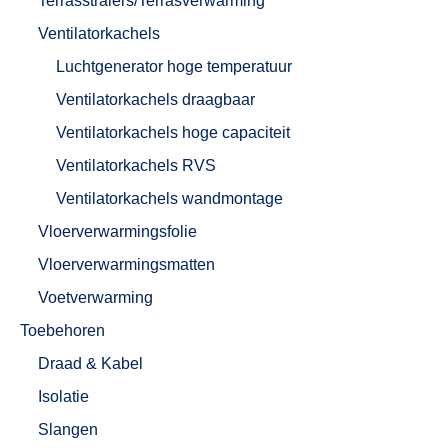
Terrasstralers/Terrasverwarming
Ventilatorkachels
Luchtgenerator hoge temperatuur
Ventilatorkachels draagbaar
Ventilatorkachels hoge capaciteit
Ventilatorkachels RVS
Ventilatorkachels wandmontage
Vloerverwarmingsfolie
Vloerverwarmingsmatten
Voetverwarming
Toebehoren
Draad & Kabel
Isolatie
Slangen