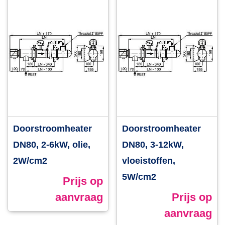
Doorstroomheater
Doorstroomheater
DN80, 2-6kW, olie,
DN80, 3-12kW,
2W/cm2
vloeistoffen,
5W/cm2
Prijs op
aanvraag
Prijs op
aanvraag