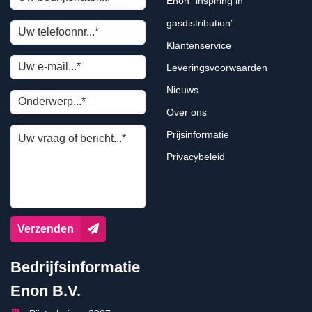
Enon “inspiring in
gasdistribution”
Klantenservice
Leveringsvoorwaarden
Nieuws
Over ons
Prijsinformatie
Privacybeleid
Verzenden
Bedrijfsinformatie
Enon B.V.