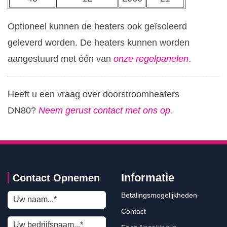
Optioneel kunnen de heaters ook geïsoleerd
geleverd worden. De heaters kunnen worden
aangestuurd met één van
onze
regelpanelen
.
Heeft u een vraag over doorstroomheaters
DN80?
Neem gerust contact met ons op
.
Informatie
Contact Opnemen
Betalingsmogelijkheden
Contact