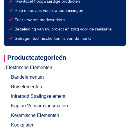
Kwalitatief hoogwaardige producten
Hulp en advies voor uw toepassingen
Zeer ervaren medewerkers
Begeleiding van uw project en zorg voor de realisatie
Gedegen technische kennis van de markt
Productcategorieën
Elektrische Elementen
Bandelementen
Buiselementen
Infrarood Stralingselement
Kapton Verwarmingsmatten
Keramische Elementen
Kookplaten