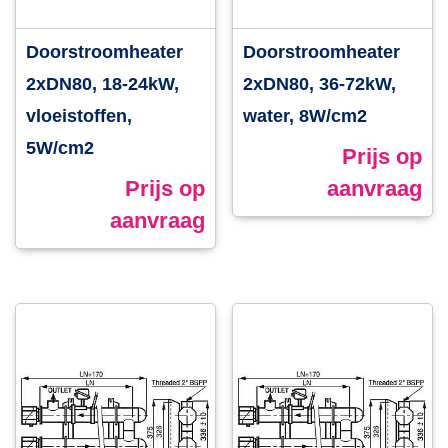
Doorstroomheater
Doorstroomheater
2xDN80, 18-24kW,
2xDN80, 36-72kW,
vloeistoffen,
water, 8W/cm2
5W/cm2
Prijs op
Prijs op
aanvraag
aanvraag