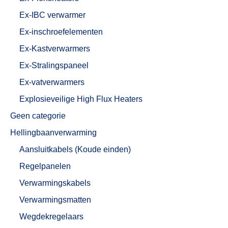
Ex-IBC verwarmer
Ex-inschroefelementen
Ex-Kastverwarmers
Ex-Stralingspaneel
Ex-vatverwarmers
Explosieveilige High Flux Heaters
Geen categorie
Hellingbaanverwarming
Aansluitkabels (Koude einden)
Regelpanelen
Verwarmingskabels
Verwarmingsmatten
Wegdekregelaars