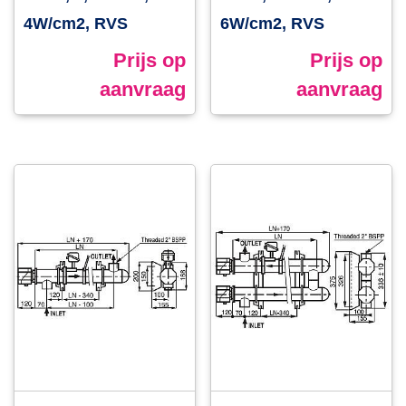
4W/cm2, RVS
6W/cm2, RVS
Prijs op
Prijs op
aanvraag
aanvraag