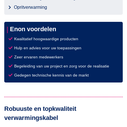
Opritverwarming
Enon voordelen
Kwalitatief hoogwaardige producten
Hulp en advies voor uw toepassingen
Zeer ervaren medewerkers
Begeleiding van uw project en zorg voor de realisatie
Gedegen technische kennis van de markt
Robuuste en topkwaliteit
verwarmingskabel