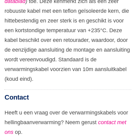
datablad
)
toe. Deze kenmerkt zich als een zeer
robuuste kabel met een teflon geïsoleerde kern, die
hittebestendig en zeer sterk is en geschikt is voor
een kortstondige temperatuur van +235°C. Deze
kabel beschikt over een retourader, waardoor, door
de eenzijdige aansluiting de montage en aansluiting
wordt vereenvoudigd. Standaard is de
verwarmingskabel voorzien van 10m aansluitkabel
(koud eind).
Contact
Heeft u een vraag over de verwarmingskabels voor
hellingbaanverwarming? Neem gerust
contact met
ons
op.