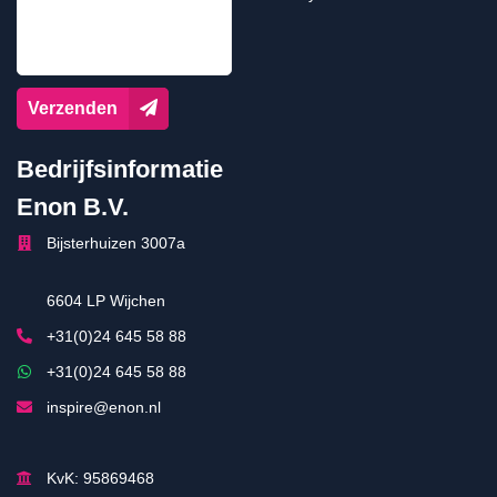
Verzenden
Bedrijfsinformatie
Enon B.V.
Bijsterhuizen 3007a
6604 LP Wijchen
+31(0)24 645 58 88
+31(0)24 645 58 88
inspire@enon.nl
KvK: 95869468