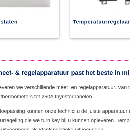
staten
Temperatuurregelaa
eet- & regelapparatuur past het beste in 
leveren we verschillende meet- en regelapparatuur. Van
thermometers tot 250A thyristorpanelen.
 toepassing kunnen onze technici u de juiste apparatuu
rregeling die we turn key bij u kunnen opleveren. Tempe
uitvoeringen als klantspecifieke uitvoeringen.