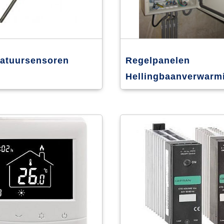
atuursensoren
Regelpanelen
Hellingbaanverwarm