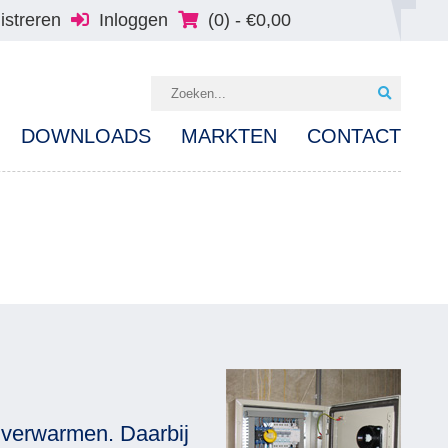
istreren
Inloggen
(0) -
€
0,00
DOWNLOADS
MARKTEN
CONTACT
e verwarmen. Daarbij