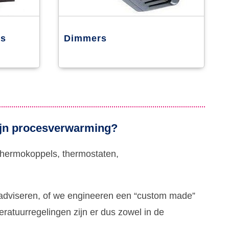
rs
Dimmers
mijn procesverwarming?
 thermokoppels, thermostaten,
r adviseren, of we engineeren een “custom made”
ratuurregelingen zijn er dus zowel in de