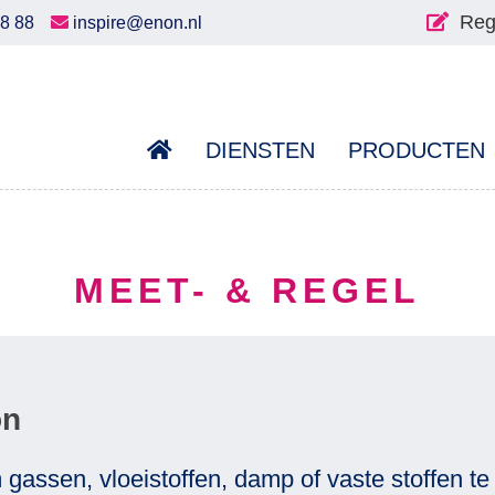
Reg
58 88
inspire@enon.nl
DIENSTEN
PRODUCTEN
MEET- & REGEL
on
 gassen, vloeistoffen, damp of vaste stoffen t