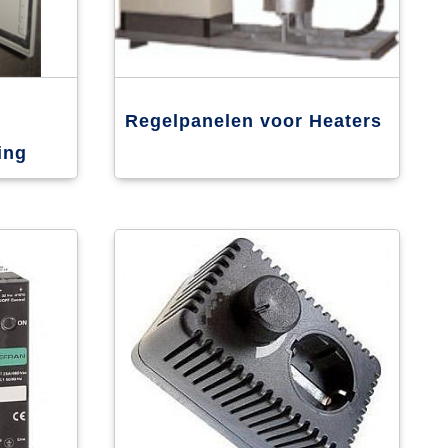
Regelpanelen voor Heaters
ing