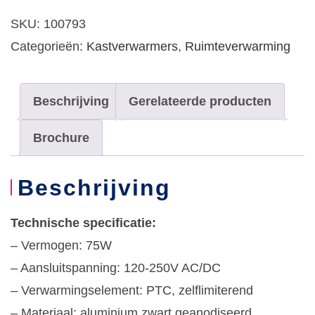
120-
SKU:
100793
250V
Categorieën:
Kastverwarmers
,
Ruimteverwarming
AC/DC
aantal
Beschrijving
Gerelateerde producten
Brochure
Beschrijving
Technische specificatie:
– Vermogen: 75W
– Aansluitspanning: 120-250V AC/DC
– Verwarmingselement: PTC, zelflimiterend
– Materiaal: aluminium zwart geanodiseerd