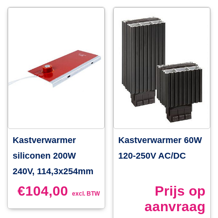
Kastverwarmer
Kastverwarmer 60W
siliconen 200W
120-250V AC/DC
240V, 114,3x254mm
€
104,00
Prijs op
excl. BTW
aanvraag