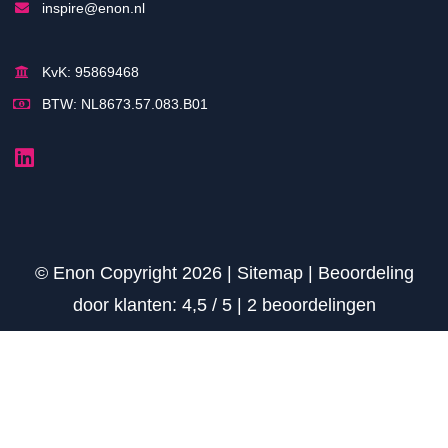
inspire@enon.nl
KvK: 95869468
BTW: NL8673.57.083.B01
© Enon Copyright 2026 |
Sitemap
|
Beoordeling
door klanten:
4,5
/
5
|
2
beoordelingen