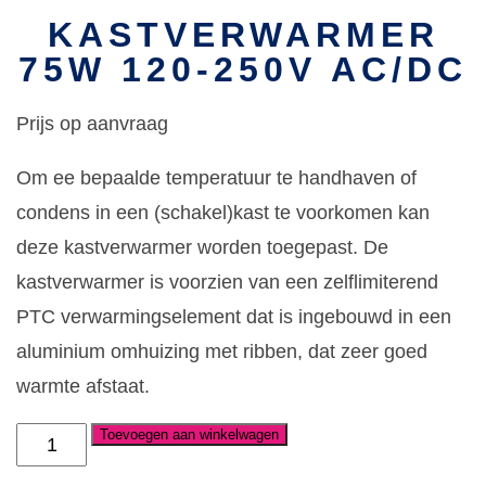
KASTVERWARMER
75W 120-250V AC/DC
Prijs op aanvraag
Om ee bepaalde temperatuur te handhaven of
condens in een (schakel)kast te voorkomen kan
deze kastverwarmer worden toegepast. De
kastverwarmer is voorzien van een zelflimiterend
PTC verwarmingselement dat is ingebouwd in een
aluminium omhuizing met ribben, dat zeer goed
warmte afstaat.
Toevoegen aan winkelwagen
Kastverwarmer
75W