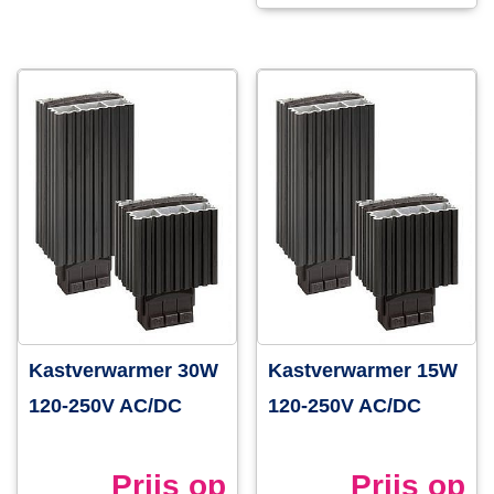
Kastverwarmer 30W
Kastverwarmer 15W
120-250V AC/DC
120-250V AC/DC
Prijs op
Prijs op