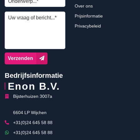
Over ons
Prijsinformatie
Privacybeleid
Verzenden
Bedrijfsinformatie
Enon B.V.
Bijsterhuizen 3007a
6604 LP Wijchen
+31(0)24 645 58 88
+31(0)24 645 58 88