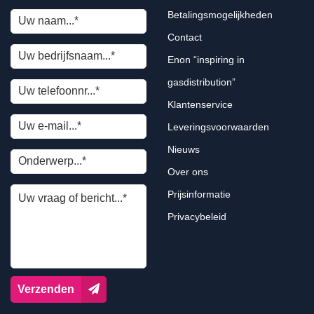
Betalingsmogelijkheden
Contact
Enon “inspiring in
gasdistribution”
Klantenservice
Leveringsvoorwaarden
Nieuws
Over ons
Prijsinformatie
Privacybeleid
Verzenden