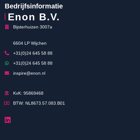
Bedrijfsinformatie
Enon B.V.
Bijsterhuizen 3007a
6604 LP Wijchen
+31(0)24 645 58 88
+31(0)24 645 58 88
inspire@enon.nl
KvK: 95869468
BTW: NL8673.57.083.B01