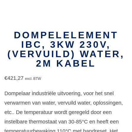
DOMPELELEMENT
IBC, 3KW 230V,
(VERVUILD) WATER,
2M KABEL
€
421,27
excl. BTW
Dompelaar industriële uitvoering, voor het snel
verwarmen van water, vervuild water, oplossingen,
etc.. De temperatuur wordt geregeld door een
instelbare thermostaat van 30-85°C en heeft een
temperatuurbewaking 110°C met handreset. Het