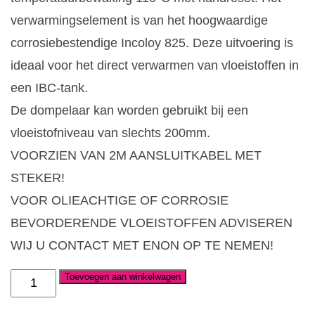
verwarmingselement is van het hoogwaardige
corrosiebestendige Incoloy 825. Deze uitvoering is
ideaal voor het direct verwarmen van vloeistoffen in
een IBC-tank.
De dompelaar kan worden gebruikt bij een
vloeistofniveau van slechts 200mm.
VOORZIEN VAN 2M AANSLUITKABEL MET
STEKER!
VOOR OLIEACHTIGE OF CORROSIE
BEVORDERENDE VLOEISTOFFEN ADVISEREN
WIJ U CONTACT MET ENON OP TE NEMEN!
Toevoegen aan winkelwagen
Dompelelement
IBC,