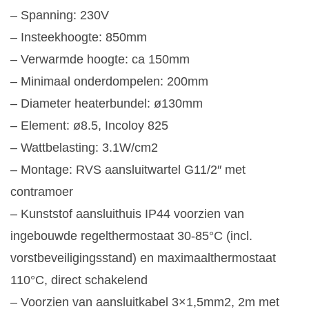
– Spanning: 230V
– Insteekhoogte: 850mm
– Verwarmde hoogte: ca 150mm
– Minimaal onderdompelen: 200mm
– Diameter heaterbundel: ø130mm
– Element: ø8.5, Incoloy 825
– Wattbelasting: 3.1W/cm2
– Montage: RVS aansluitwartel G11/2″ met
contramoer
– Kunststof aansluithuis IP44 voorzien van
ingebouwde regelthermostaat 30-85°C (incl.
vorstbeveiligingsstand) en maximaalthermostaat
110°C, direct schakelend
– Voorzien van aansluitkabel 3×1,5mm2, 2m met