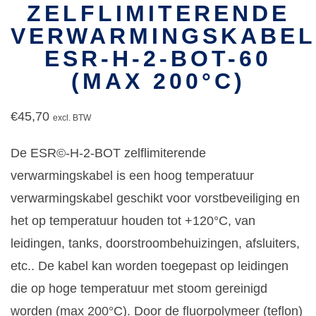
ZELFLIMITERENDE
VERWARMINGSKABEL
ESR-H-2-BOT-60
(MAX 200°C)
€
45,70
excl. BTW
De ESR©-H-2-BOT zelflimiterende
verwarmingskabel is een hoog temperatuur
verwarmingskabel geschikt voor vorstbeveiliging en
het op temperatuur houden tot +120°C, van
leidingen, tanks, doorstroombehuizingen, afsluiters,
etc.. De kabel kan worden toegepast op leidingen
die op hoge temperatuur met stoom gereinigd
worden (max 200°C). Door de fluorpolymeer (teflon)