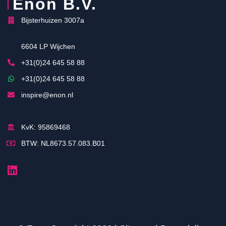
Enon B.V.
Bijsterhuizen 3007a
6604 LP Wijchen
+31(0)24 645 58 88
+31(0)24 645 58 88
inspire@enon.nl
KvK: 95869468
BTW: NL8673.57.083.B01