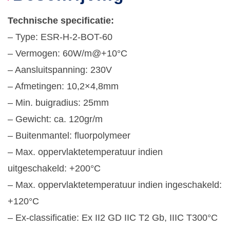
Technische specificatie:
– Type: ESR-H-2-BOT-60
– Vermogen: 60W/m@+10°C
– Aansluitspanning: 230V
– Afmetingen: 10,2×4,8mm
– Min. buigradius: 25mm
– Gewicht: ca. 120gr/m
– Buitenmantel: fluorpolymeer
– Max. oppervlaktetemperatuur indien
uitgeschakeld: +200°C
– Max. oppervlaktetemperatuur indien ingeschakeld:
+120°C
– Ex-classificatie: Ex II2 GD IIC T2 Gb, IIIC T300°C