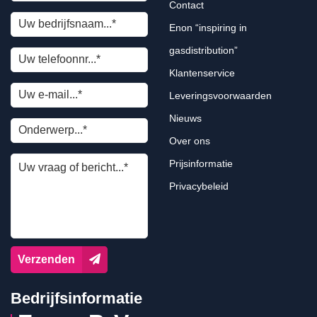
Contact
Enon “inspiring in
gasdistribution”
Klantenservice
Leveringsvoorwaarden
Nieuws
Over ons
Prijsinformatie
Privacybeleid
Verzenden
Bedrijfsinformatie