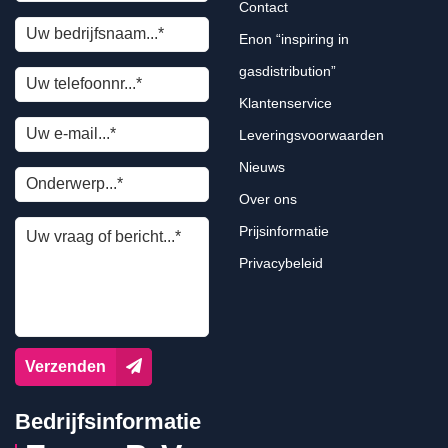
Contact
Enon “inspiring in
gasdistribution”
Klantenservice
Leveringsvoorwaarden
Nieuws
Over ons
Prijsinformatie
Privacybeleid
Verzenden
Bedrijfsinformatie