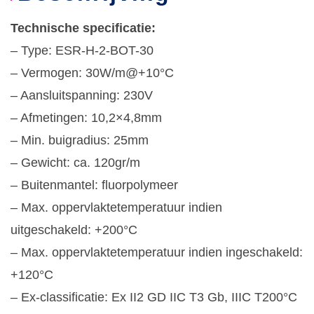
Technische specificatie:
– Type: ESR-H-2-BOT-30
– Vermogen: 30W/m@+10°C
– Aansluitspanning: 230V
– Afmetingen: 10,2×4,8mm
– Min. buigradius: 25mm
– Gewicht: ca. 120gr/m
– Buitenmantel: fluorpolymeer
– Max. oppervlaktetemperatuur indien
uitgeschakeld: +200°C
– Max. oppervlaktetemperatuur indien ingeschakeld:
+120°C
– Ex-classificatie: Ex II2 GD IIC T3 Gb, IIIC T200°C