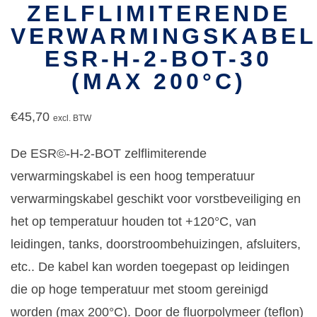
ZELFLIMITERENDE
VERWARMINGSKABEL
ESR-H-2-BOT-30
(MAX 200°C)
€
45,70
excl. BTW
De ESR©-H-2-BOT zelflimiterende
verwarmingskabel is een hoog temperatuur
verwarmingskabel geschikt voor vorstbeveiliging en
het op temperatuur houden tot +120°C, van
leidingen, tanks, doorstroombehuizingen, afsluiters,
etc.. De kabel kan worden toegepast op leidingen
die op hoge temperatuur met stoom gereinigd
worden (max 200°C). Door de fluorpolymeer (teflon)