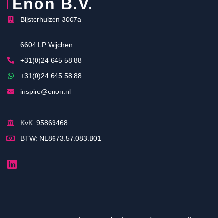
Enon B.V.
Bijsterhuizen 3007a
6604 LP Wijchen
+31(0)24 645 58 88
+31(0)24 645 58 88
inspire@enon.nl
KvK: 95869468
BTW: NL8673.57.083.B01