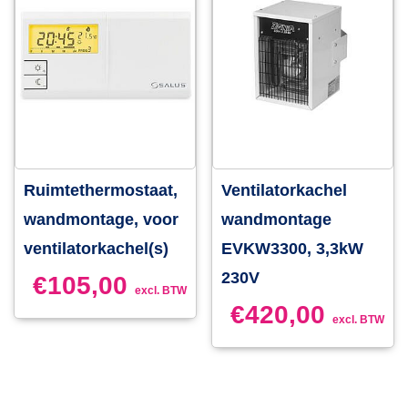
Ruimtethermostaat,
Ventilatorkachel
wandmontage, voor
wandmontage
ventilatorkachel(s)
EVKW3300, 3,3kW
230V
€
105,00
excl. BTW
€
420,00
excl. BTW