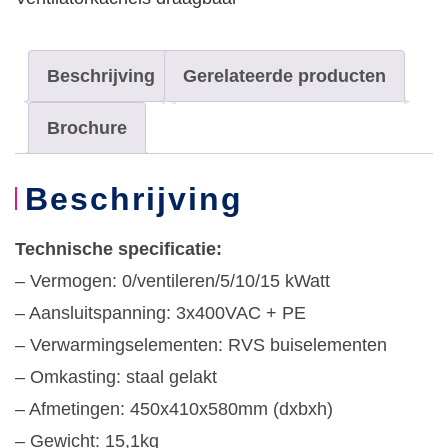
3x400V
aantal
Beschrijving
Gerelateerde producten
Brochure
Beschrijving
Technische specificatie:
– Vermogen: 0/ventileren/5/10/15 kWatt
– Aansluitspanning: 3x400VAC + PE
– Verwarmingselementen: RVS buiselementen
– Omkasting: staal gelakt
– Afmetingen: 450x410x580mm (dxbxh)
– Gewicht: 15,1kg