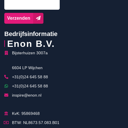
Verzenden
Bedrijfsinformatie
Enon B.V.
Bijsterhuizen 3007a
6604 LP Wijchen
+31(0)24 645 58 88
+31(0)24 645 58 88
inspire@enon.nl
KvK: 95869468
BTW: NL8673.57.083.B01