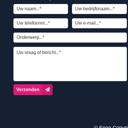
Verzenden
© Enon Copyri