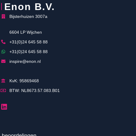
Enon B.V.
Bijsterhuizen 3007a
6604 LP Wijchen
+31(0)24 645 58 88
+31(0)24 645 58 88
inspire@enon.nl
KvK: 95869468
BTW: NL8673.57.083.B01
2
beoordelingen