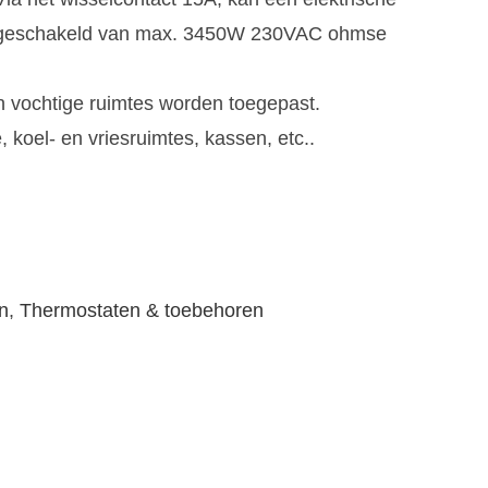
en geschakeld van max. 3450W 230VAC ohmse
n vochtige ruimtes worden toegepast.
, koel- en vriesruimtes, kassen, etc..
n
,
Thermostaten & toebehoren