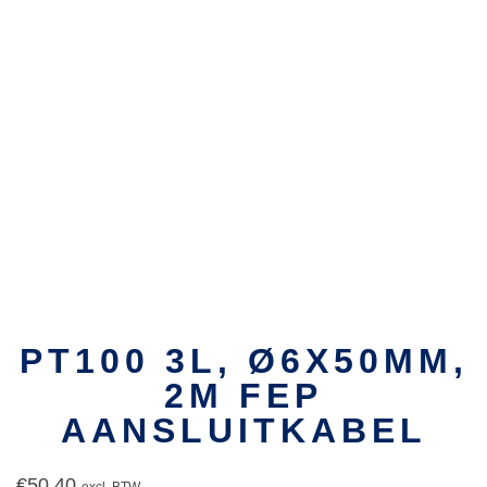
PT100 3L, Ø6X50MM,
2M FEP
AANSLUITKABEL
€
50,40