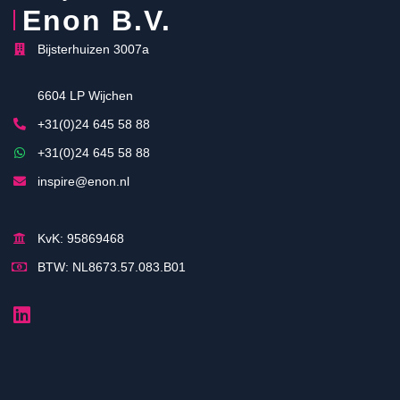
Enon B.V.
Bijsterhuizen 3007a
6604 LP Wijchen
+31(0)24 645 58 88
+31(0)24 645 58 88
inspire@enon.nl
KvK: 95869468
BTW: NL8673.57.083.B01