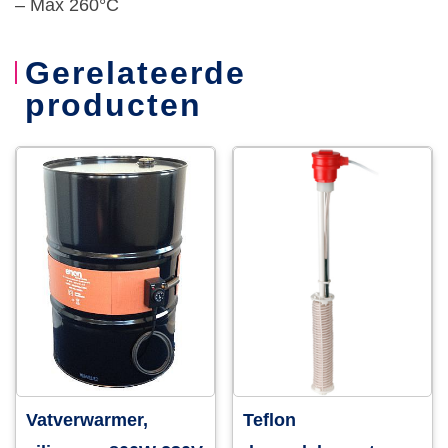
– Max 260°C
Gerelateerde
producten
Vatverwarmer,
Teflon