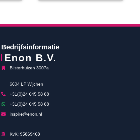
Bedrijfsinformatie
Enon B.V.
Bijsterhuizen 3007a
6604 LP Wijchen
+31(0)24 645 58 88
+31(0)24 645 58 88
inspire@enon.nl
KvK: 95869468