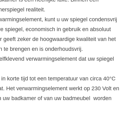
spiegel realiteit.
erwarmingselement, kunt u uw spiegel condensvrij
re spiegel, economisch in gebruik en absoluut
ar geeft zeker de hoogwaardige kwaliteit van het
 te brengen en is onderhoudsvrij.
elfklevend verwarmingselement dat uw spiegel
n korte tijd tot een temperatuur van circa 40°C
t. Het verwarmingselement werkt op 230 Volt en
van uw badkamer of van uw badmeubel worden