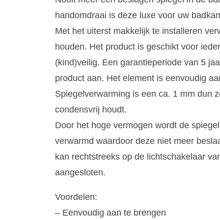
handomdraai is deze luxe voor uw badkamer
Met het uiterst makkelijk te installeren v
houden. Het product is geschikt voor iede
(kind)veilig. Een garantieperiode van 5 ja
product aan. Het element is eenvoudig aan
Spiegelverwarming is een ca. 1 mm dun z
condensvrij houdt.
Door het hoge vermogen wordt de spiegel i
verwarmd waardoor deze niet meer beslaa
kan rechtstreeks op de lichtschakelaar 
aangesloten.
Voordelen:
– Eenvoudig aan te brengen