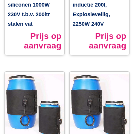
siliconen 1000W
inductie 200l,
230V t.b.v. 200ltr
Explosieveilig,
stalen vat
2250W 240V
Prijs op
Prijs op
aanvraag
aanvraag