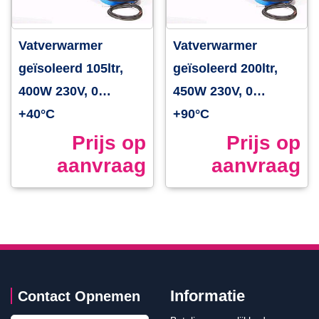
Vatverwarmer
Vatverwarmer
geïsoleerd 105ltr,
geïsoleerd 200ltr,
400W 230V, 0…
450W 230V, 0…
+40°C
+90°C
Prijs op
Prijs op
aanvraag
aanvraag
Informatie
Contact Opnemen