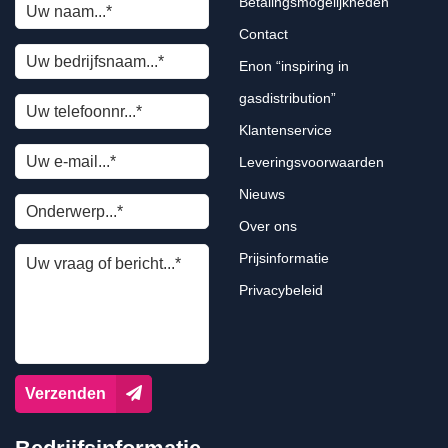
Betalingsmogelijkheden
Contact
Enon “inspiring in
gasdistribution”
Klantenservice
Leveringsvoorwaarden
Nieuws
Over ons
Prijsinformatie
Privacybeleid
Verzenden