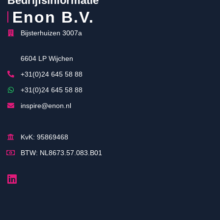
Bedrijfsinformatie
Enon B.V.
Bijsterhuizen 3007a
6604 LP Wijchen
+31(0)24 645 58 88
+31(0)24 645 58 88
inspire@enon.nl
KvK: 95869468
BTW: NL8673.57.083.B01