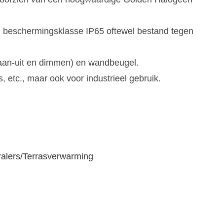
n beschermingsklasse IP65 oftewel bestand tegen
 (aan-uit en dimmen) en wandbeugel.
 etc., maar ook voor industrieel gebruik.
ralers/Terrasverwarming