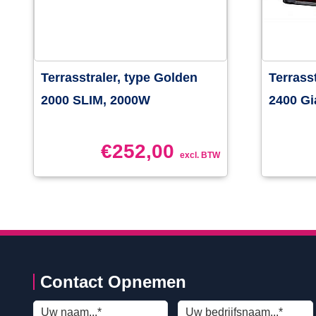
Terrasstraler, type Golden
Terrass
2000 SLIM, 2000W
2400 Gi
€
252,00
excl. BTW
Contact Opnemen