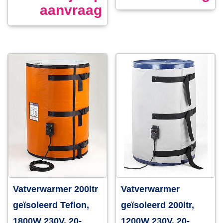
aanvraag
Vatverwarmer 200ltr
Vatverwarmer
geïsoleerd Teflon,
geïsoleerd 200ltr,
1800W 230V, 20-
1200W 230V, 20-