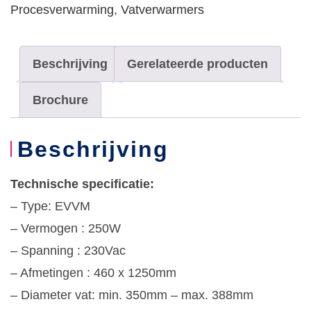
230V,
Procesverwarming
,
Vatverwarmers
0...+90°C
aantal
Beschrijving
Gerelateerde producten
Brochure
Beschrijving
Technische specificatie:
– Type: EVVM
– Vermogen : 250W
– Spanning : 230Vac
– Afmetingen : 460 x 1250mm
– Diameter vat: min. 350mm – max. 388mm