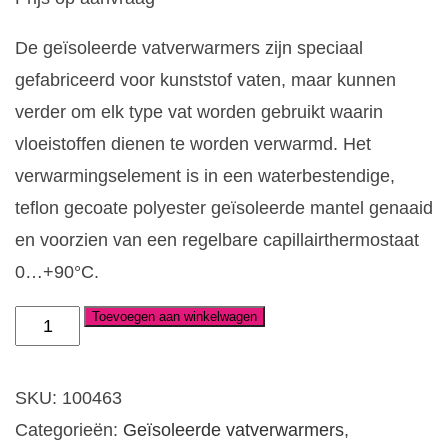
De geïsoleerde vatverwarmers zijn speciaal
gefabriceerd voor kunststof vaten, maar kunnen
verder om elk type vat worden gebruikt waarin
vloeistoffen dienen te worden verwarmd. Het
verwarmingselement is in een waterbestendige,
teflon gecoate polyester geïsoleerde mantel genaaid
en voorzien van een regelbare capillairthermostaat
0…+90°C.
Toevoegen aan winkelwagen
Vatverwarmer
geïsoleerd
50ltr,
SKU:
100463
250W
Categorieën:
Geïsoleerde vatverwarmers
,