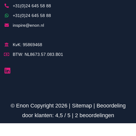
+31(0)24 645 58 88
+31(0)24 645 58 88
inspire@enon.nl
KvK: 95869468
BTW: NL8673.57.083.B01
© Enon Copyright 2026 |
Sitemap
|
Beoordeling
door klanten:
4,5
/
5
|
2
beoordelingen