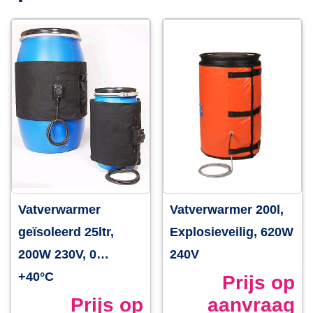
Vatverwarmer
Vatverwarmer 200l,
geïsoleerd 25ltr,
Explosieveilig, 620W
200W 230V, 0…
240V
+40°C
Prijs op
Prijs op
aanvraag