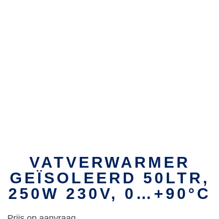
VATVERWARMER
GEÏSOLEERD 50LTR,
250W 230V, 0…+90°C
Prijs op aanvraag