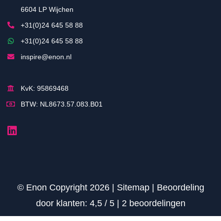
6604 LP Wijchen
+31(0)24 645 58 88
+31(0)24 645 58 88
inspire@enon.nl
KvK: 95869468
BTW: NL8673.57.083.B01
© Enon Copyright 2026 |
Sitemap
|
Beoordeling
door klanten:
4,5
/
5
|
2
beoordelingen