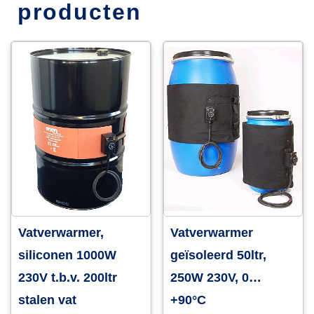
producten
Vatverwarmer,
Vatverwarmer
siliconen 1000W
geïsoleerd 50ltr,
230V t.b.v. 200ltr
250W 230V, 0…
stalen vat
+90°C