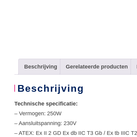
Beschrijving
Gerelateerde producten
Beschrijving
Technische specificatie:
– Vermogen: 250W
– Aansluitspanning: 230V
– ATEX: Ex II 2 GD Ex db IIC T3 Gb / Ex tb IIIC 