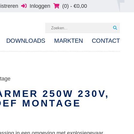
istreren
Inloggen
(0) -
€
0,00
DOWNLOADS
MARKTEN
CONTACT
tage
RMER 250W 230V,
OEF MONTAGE
ssing in een omgeving met explosiegevaar.