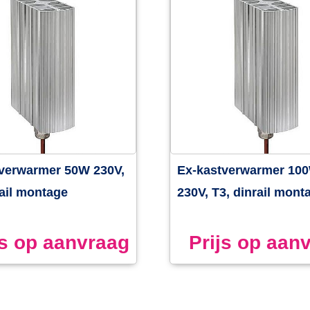
verwarmer 50W 230V,
Ex-kastverwarmer 10
rail montage
230V, T3, dinrail mont
js op aanvraag
Prijs op aan