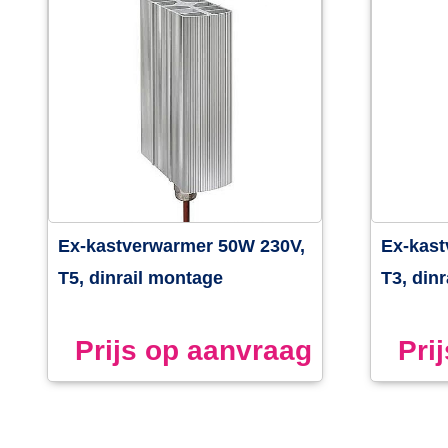
Ex-kastverwarmer 50W 230V,
Ex-kast
T5, dinrail montage
T3, din
Prijs op aanvraag
Pri