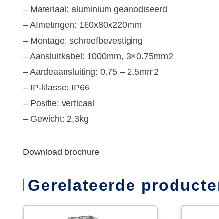
– Materiaal: aluminium geanodiseerd
– Afmetingen: 160x80x220mm
– Montage: schroefbevestiging
– Aansluitkabel: 1000mm, 3×0.75mm2
– Aardeaansluiting: 0.75 – 2.5mm2
– IP-klasse: IP66
– Positie: verticaal
– Gewicht: 2,3kg
Download brochure
Gerelateerde producte