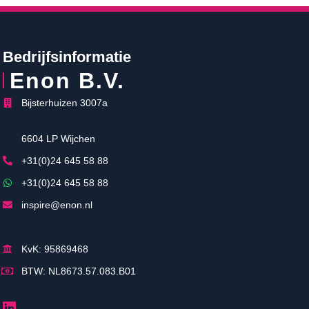
Bedrijfsinformatie
Enon B.V.
Bijsterhuizen 3007a
6604 LP Wijchen
+31(0)24 645 58 88
+31(0)24 645 58 88
inspire@enon.nl
KvK: 95869468
BTW: NL8673.57.083.B01