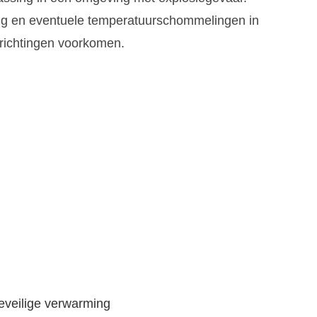
ng en eventuele temperatuurschommelingen in
richtingen voorkomen.
eveilige verwarming