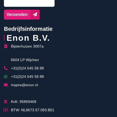
Verzenden
Bedrijfsinformatie
Enon B.V.
Bijsterhuizen 3007a
6604 LP Wijchen
+31(0)24 645 58 88
+31(0)24 645 58 88
inspire@enon.nl
KvK: 95869468
BTW: NL8673.57.083.B01