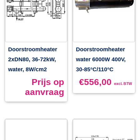
Doorstroomheater
Doorstroomheater
2xDN80, 36-72kW,
water 6000W 400V,
water, 8W/cm2
30-85°C/110°C
Prijs op
€
556,00
excl. BTW
aanvraag