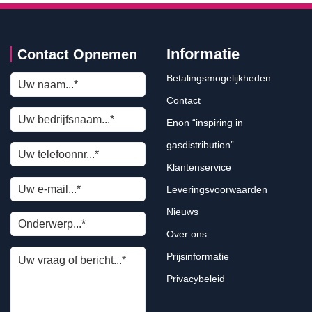
Informatie
Contact Opnemen
Betalingsmogelijkheden
Contact
Enon “inspiring in
gasdistribution”
Klantenservice
Leveringsvoorwaarden
Nieuws
Over ons
Prijsinformatie
Privacybeleid