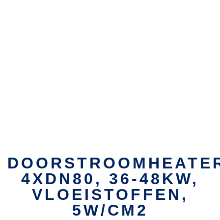
DOORSTROOMHEATE
4XDN80, 36-48KW,
VLOEISTOFFEN,
5W/CM2