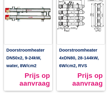
Doorstroomheater
Doorstroomheater
DN50x2, 9-24kW,
4xDN80, 28-144kW,
water, 8W/cm2
6W/cm2, RVS
Prijs op
Prijs op
aanvraag
aanvraag