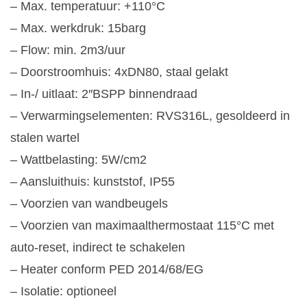
– Max. temperatuur: +110°C
– Max. werkdruk: 15barg
– Flow: min. 2m3/uur
– Doorstroomhuis: 4xDN80, staal gelakt
– In-/ uitlaat: 2″BSPP binnendraad
– Verwarmingselementen: RVS316L, gesoldeerd in
stalen wartel
– Wattbelasting: 5W/cm2
– Aansluithuis: kunststof, IP55
– Voorzien van wandbeugels
– Voorzien van maximaalthermostaat 115°C met
auto-reset, indirect te schakelen
– Heater conform PED 2014/68/EG
– Isolatie: optioneel