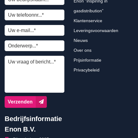
Enon “inspiring in
gasdistribution”
Klantenservice
Leveringsvoorwaarden
Nieuws
Over ons
Prijsinformatie
Privacybeleid
Verzenden
Bedrijfsinformatie
Enon B.V.