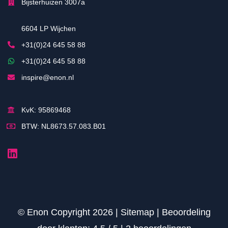
Bijsterhuizen 3007a
6604 LP Wijchen
+31(0)24 645 58 88
+31(0)24 645 58 88
inspire@enon.nl
KvK: 95869468
BTW: NL8673.57.083.B01
© Enon Copyright 2026 |
Sitemap
|
Beoordeling