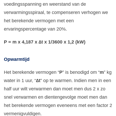
voedingsspanning en weerstand van de
verwarmingsspiraal, te compenseren verhogen we
het berekende vermogen met een
ervaringspercentage van 20%.
P = m x 4,187 x ∆t x 1/3600 x 1,2 (kW)
Opwarmtijd
Het berekende vermogen “
P
” is benodigd om “
m
” kg
water in 1 uur, “
∆t
” op te warmen. Indien men in een
half uur wilt verwarmen dan moet men dus 2 x zo
snel verwarmen en dientengevolge moet men dan
het berekende vermogen eveneens met een factor 2
vermenigvuldigen.